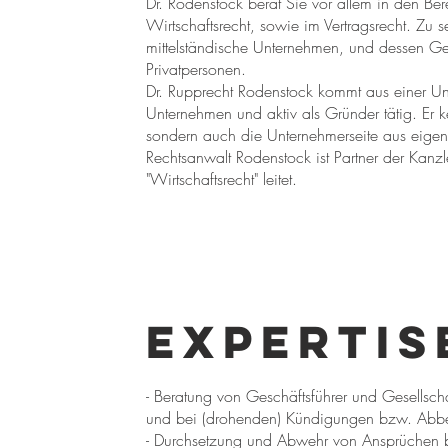
Dr. Rodenstock berät Sie vor allem in den Ber
Wirtschaftsrecht, sowie im Vertragsrecht. Zu 
mittelständische Unternehmen, und dessen Ge
Privatpersonen.
Dr. Rupprecht Rodenstock kommt aus einer Unte
Unternehmen und aktiv als Gründer tätig. Er k
sondern auch die Unternehmerseite aus eigen
Rechtsanwalt Rodenstock ist Partner der Kanzl
"Wirtschaftsrecht" leitet.
Expertis
- Beratung von Geschäftsführer und Gesellschaf
und bei (drohenden) Kündigungen bzw. Abb
- Durchsetzung und Abwehr von Ansprüchen bei