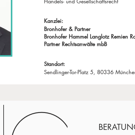
Handels- und Gesellschaftsrecht
Kanzlei:
Bronhofer & Partner
Bronhofer Hammel Langlotz Remien R
Partner Rechtsanwälte mbB
Standort:
Sendlinger-Tor-Platz 5, 80336 Münche
BERATUN