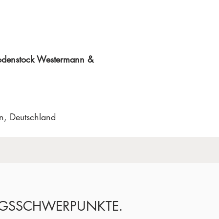
odenstock Westermann &
n, Deutschland
GSSCHWERPUNKTE.