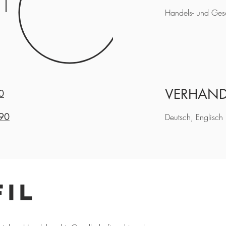
Handels- und Gesel
VERHAND
0
 90
Deutsch, Englisch
il