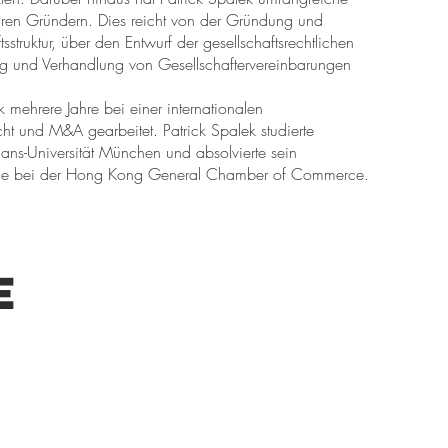
ihren Gründern. Dies reicht von der Gründung und
struktur, über den Entwurf der gesellschaftsrechtlichen
ung und Verhandlung von Gesellschaftervereinbarungen
k mehrere Jahre bei einer internationalen
cht und M&A gearbeitet. Patrick Spalek studierte
ans-Universität München und absolvierte sein
owie bei der Hong Kong General Chamber of Commerce.
e