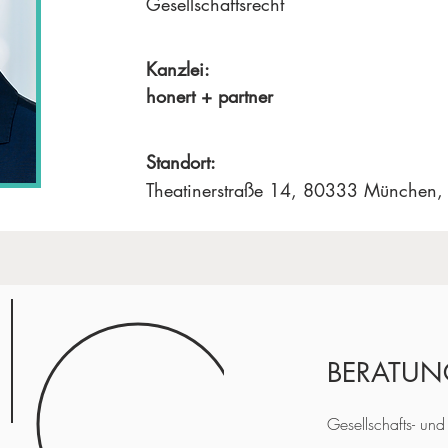
Gesellschaftsrecht
Kanzlei:
honert + partner
Standort:
Theatinerstraße 14, 80333 München,
BERATUN
Gesellschafts- und