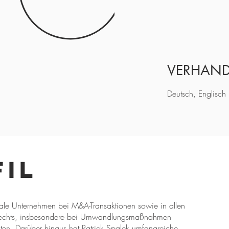
VERHAND
Deutsch, Englisch
il
onale Unternehmen bei M&A-Transaktionen sowie in allen
tsrechts, insbesondere bei Umwandlungsmaßnahmen
ekten. Darüber hinaus hat Patrick Spalek umfangreiche