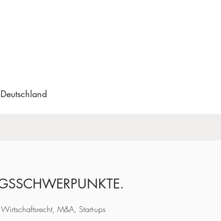
 Deutschland
GSSCHWERPUNKTE.
 Wirtschaftsrecht, M&A, Start-ups