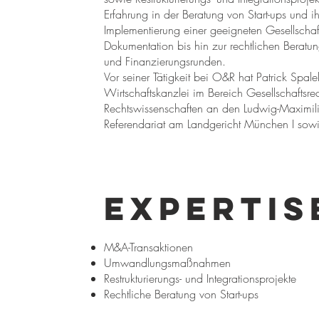
Erfahrung in der Beratung von Start-ups und 
Implementierung einer geeigneten Gesellschafts
Dokumentation bis hin zur rechtlichen Berat
und Finanzierungsrunden.
Vor seiner Tätigkeit bei O&R hat Patrick Spale
Wirtschaftskanzlei im Bereich Gesellschaftsre
Rechtswissenschaften an den Ludwig-Maximili
Referendariat am Landgericht München I s
Expertis
M&A-Transaktionen
Umwandlungsmaßnahmen
Restrukturierungs- und Integrationsprojekte
Rechtliche Beratung von Start-ups